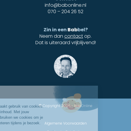
info@babonline.nl
070 – 204 26 52
Zin in een
Bab
bel?
Neem dan
contact
op.
Dat is uiteraard vrijblijvend!
© Copyright 2026 - BabOnline
Algemene Voorwaarden