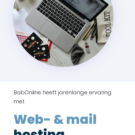
BabOnline heeft jarenlange ervaring
met
Web- & mail
hosting