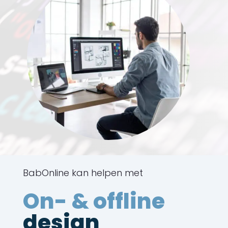
BabOnline kan helpen met
On- & offline
design